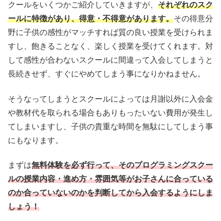
クールをいくつかご紹介していきますが、
それぞれのスク
ールに特徴があり、得意・不得意があります。
その得意分
野に子供の感性がマッチすれば質の良い授業を受けられま
すし、飽きることなく、楽しく授業を受けてくれます。対
して感性が合わないスクールに間違って入会してしまうと
長続きせず、すぐにやめてしまう事になりかねません。
そうなってしまうとスクールによっては月謝以外に入会金
や教材代を取られる場合もありもったいない費用が発生し
てしまいますし、子供の貴重な時間を無駄にしてしまう事
にもなります。
まずは
無料体験を必ず行って、そのプログラミングスクー
ルの授業内容・進め方・雰囲気等がお子さんに合っている
のか合っていないのかを判断してから入会するようにしま
しょう！