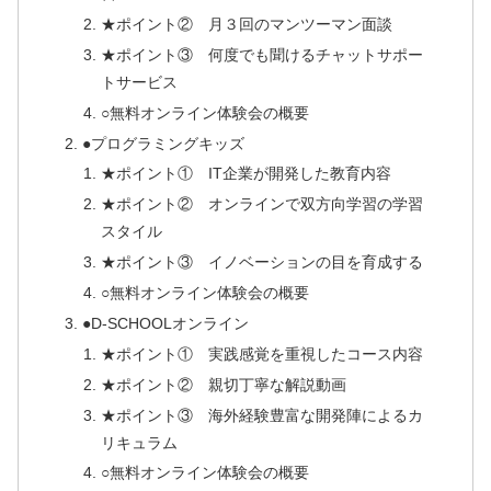
★ポイント② 月３回のマンツーマン面談
★ポイント③ 何度でも聞けるチャットサポー
トサービス
○無料オンライン体験会の概要
●プログラミングキッズ
★ポイント① IT企業が開発した教育内容
★ポイント② オンラインで双方向学習の学習
スタイル
★ポイント③ イノベーションの目を育成する
○無料オンライン体験会の概要
●D-SCHOOLオンライン
★ポイント① 実践感覚を重視したコース内容
★ポイント② 親切丁寧な解説動画
★ポイント③ 海外経験豊富な開発陣によるカ
リキュラム
○無料オンライン体験会の概要