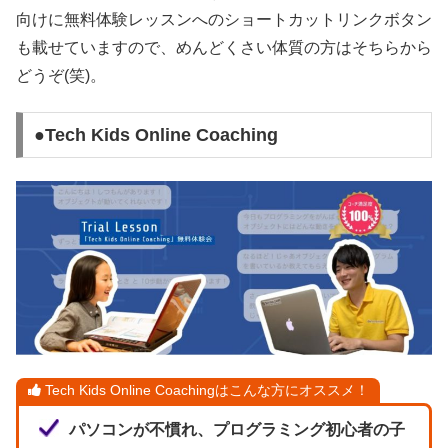
向けに無料体験レッスンへのショートカットリンクボタン
も載せていますので、めんどくさい体質の方はそちらから
どうぞ(笑)。
●Tech Kids Online Coaching
Tech Kids Online Coachingはこんな方にオススメ！
パソコンが不慣れ、プログラミング初心者の子