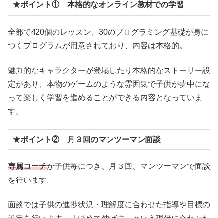
★ポイント① 本格的なオンライン教材での学習
全部で420個のレッスン、30のプログラミング基礎が身に
つくプログラムが用意されており、内容は本格的。
魅力的なキャラクターが登場したり本格的なストーリー設
定があり、本物のゲームのような雰囲気で子供が夢中にな
って楽しく学習を進めることができる内容となっていま
す。
★ポイント② 月３回のマンツーマン面談
専属コーチ
が子供毎につき、月３回、マンツーマンで面談
を行います。
面談では子供の進捗状況・理解度に合わせた指導や目標の