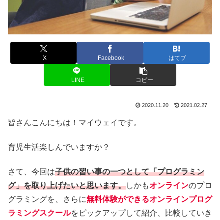
X
Facebook
はてブ
LINE
コピー
2020.11.20
2021.02.27
皆さんこんにちは！マイウェイです。
育児生活楽しんでいますか？
さて、今回は
子供の習い事の一つとして「プログラミン
グ」を取り上げたいと思います。
しかも
オンライン
のプロ
グラミングを、さらに
無料体験ができるオンラインプログ
ラミングスクール
をピックアップして紹介、比較していき