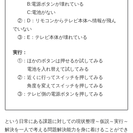
B:電源ボタンが壊れている
C:電池がない
②：D：リモコンからテレビ本体へ情報が飛ん
でいない
③：E：テレビ本体が壊れている
実行：
①：ほかのボタンは押せるか試してみる
電池を入れ替えて試してみる
②：近くに行ってスイッチを押してみる
角度を変えてスイッチを押してみる
③：テレビ側の電源ボタンを押してみる
という日常にある課題に対しての現状整理～仮説～実行～
解決を一人で考える問題解決能力を身に着けることができ