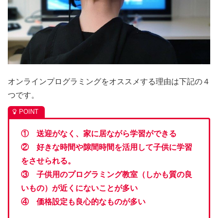
オンラインプログラミングをオススメする理由は下記の４
つです。
① 送迎がなく、家に居ながら学習ができる
② 好きな時間や隙間時間を活用して子供に学習
をさせられる。
③ 子供用のプログラミング教室（しかも質の良
いもの）が近くにないことが多い
④ 価格設定も良心的なものが多い