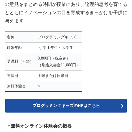
の意見をまとめる時間が授業にあり、論理的思考を育てる
とともにイノベーションの目を育成するきっかけを子供に
与えます。
名称
プログラミングキッズ
対象年齢
小学１年生～大学生
8,800円（税込み）
受講料（月額）
（別途入会金11,000円）
開催日
土曜または日曜日
無料体験会
○
プログラミングキッズのHPはこちら
○無料オンライン体験会の概要