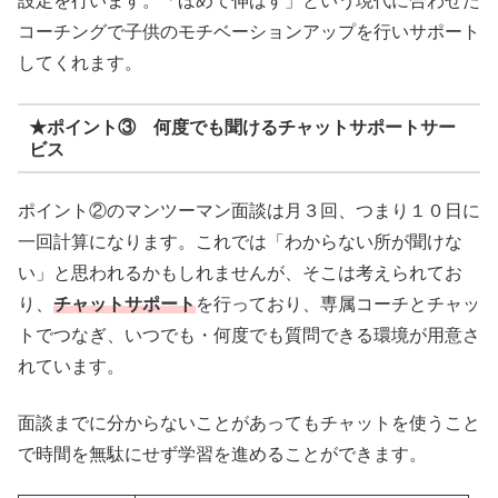
設定を行います。「ほめて伸ばす」という現代に合わせた
コーチングで子供のモチベーションアップを行いサポート
してくれます。
★ポイント③ 何度でも聞けるチャットサポートサー
ビス
ポイント②のマンツーマン面談は月３回、つまり１０日に
一回計算になります。これでは「わからない所が聞けな
い」と思われるかもしれませんが、そこは考えられてお
り、
チャットサポート
を行っており、専属コーチとチャッ
トでつなぎ、いつでも・何度でも質問できる環境が用意さ
れています。
面談までに分からないことがあってもチャットを使うこと
で時間を無駄にせず学習を進めることができます。