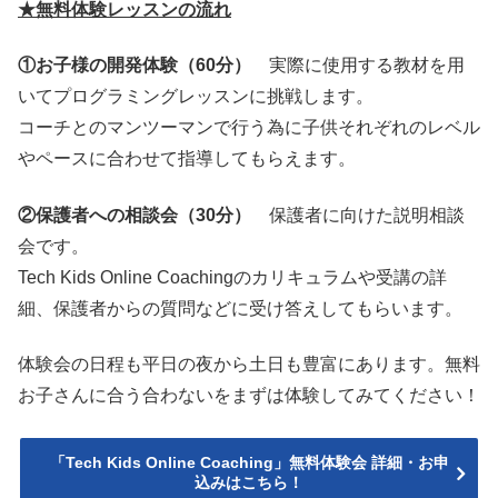
★無料体験レッスンの流れ
①お子様の開発体験（60分）
実際に使用する教材を用
いてプログラミングレッスンに挑戦します。
コーチとのマンツーマンで行う為に子供それぞれのレベル
やペースに合わせて指導してもらえます。
②保護者への相談会（30分）
保護者に向けた説明相談
会です。
Tech Kids Online Coachingのカリキュラムや受講の詳
細、保護者からの質問などに受け答えしてもらいます。
体験会の日程も平日の夜から土日も豊富にあります。無料
お子さんに合う合わないをまずは体験してみてください！
「Tech Kids Online Coaching」無料体験会 詳細・お申
込みはこちら！