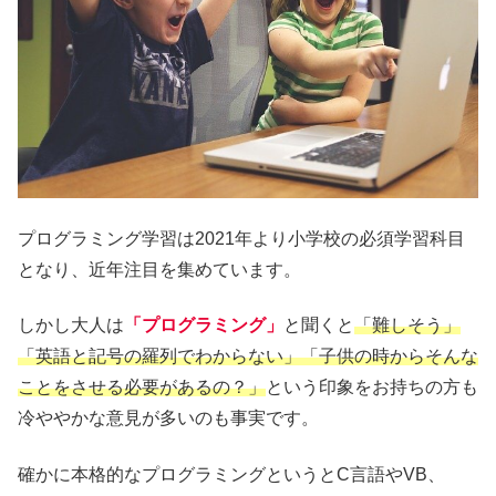
プログラミング学習は2021年より小学校の必須学習科目
となり、近年注目を集めています。
しかし大人は
「プログラミング」
と聞くと
「難しそう」
「英語と記号の羅列でわからない」「子供の時からそんな
ことをさせる必要があるの？」
という印象をお持ちの方も
冷ややかな意見が多いのも事実です。
確かに本格的なプログラミングというとC言語やVB、