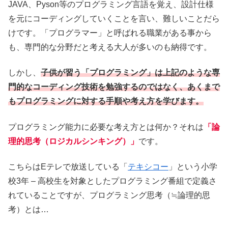
JAVA、Pyson等のプログラミング言語を覚え、設計仕様
を元にコーディングしていくことを言い、難しいことだら
けです。「プログラマー」と呼ばれる職業がある事から
も、専門的な分野だと考える大人が多いのも納得です。
しかし、
子供が習う「プログラミング」は上記のような専
門的なコーディング技術を勉強するのではなく、あくまで
もプログラミングに対する手順や考え方を学びます。
プログラミング能力に必要な考え方とは何か？それは
「論
理的思考（ロジカルシンキング）」
です。
こちらはEテレで放送している「
テキシコー
」という小学
校3年 – 高校生を対象としたプログラミング番組で定義さ
れていることですが、プログラミング思考（≒論理的思
考）とは…