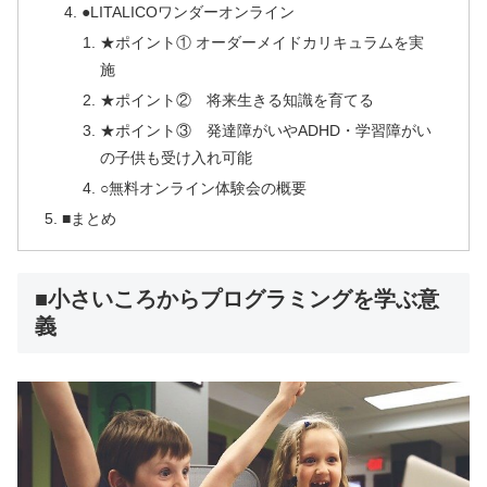
●LITALICOワンダーオンライン
★ポイント① オーダーメイドカリキュラムを実
施
★ポイント② 将来生きる知識を育てる
★ポイント③ 発達障がいやADHD・学習障がい
の子供も受け入れ可能
○無料オンライン体験会の概要
■まとめ
■小さいころからプログラミングを学ぶ意
義