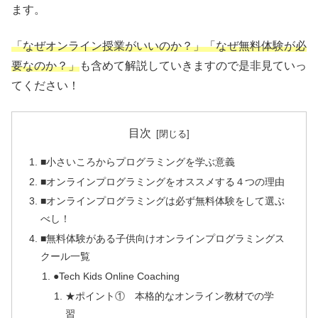
ます。
「なぜオンライン授業がいいのか？」「なぜ無料体験が必
要なのか？」
も含めて解説していきますので是非見ていっ
てください！
目次
■小さいころからプログラミングを学ぶ意義
■オンラインプログラミングをオススメする４つの理由
■オンラインプログラミングは必ず無料体験をして選ぶ
べし！
■無料体験がある子供向けオンラインプログラミングス
クール一覧
●Tech Kids Online Coaching
★ポイント① 本格的なオンライン教材での学
習