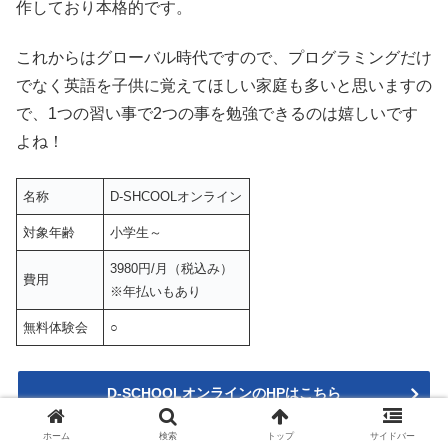
作しており本格的です。
これからはグローバル時代ですので、プログラミングだけ
でなく英語を子供に覚えてほしい家庭も多いと思いますの
で、1つの習い事で2つの事を勉強できるのは嬉しいです
よね！
名称
D-SHCOOLオンライン
対象年齢
小学生～
3980円/月（税込み）
費用
※年払いもあり
無料体験会
○
D-SCHOOLオンラインのHPはこちら
ホーム
検索
トップ
サイドバー