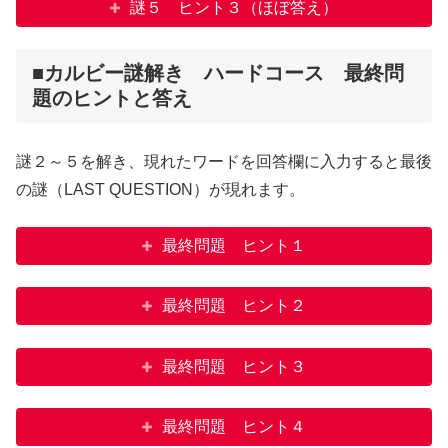
謎５ ヒント３（ほぼ答え）
■カルビー謎解き ハードコース 最終問
題のヒントと答え
謎２～５を解き、現れたワードを回答欄に入力すると最後
の謎（LAST QUESTION）が現れます。
最終問題 ヒント１
最終問題 ヒント２
最終問題 ヒント３
最終問題 ヒント４