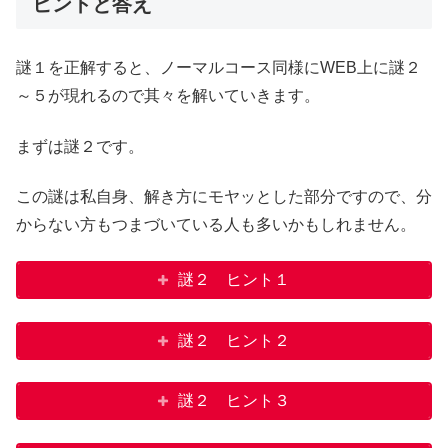
ヒントと答え
謎１を正解すると、ノーマルコース同様にWEB上に謎２
～５が現れるので其々を解いていきます。
まずは謎２です。
この謎は私自身、解き方にモヤッとした部分ですので、分
からない方もつまづいている人も多いかもしれません。
謎２ ヒント１
謎２ ヒント２
謎２ ヒント３