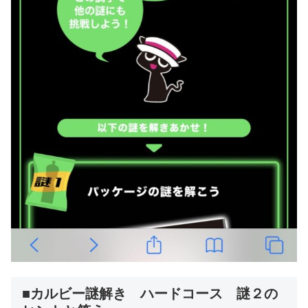
■カルビー謎解き ハードコース 謎２の