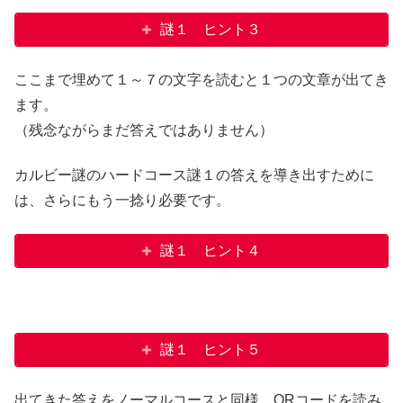
謎１ ヒント３
ここまで埋めて１～７の文字を読むと１つの文章が出てき
ます。
（残念ながらまだ答えではありません）
カルビー謎のハードコース謎１の答えを導き出すために
は、さらにもう一捻り必要です。
謎１ ヒント４
謎１ ヒント５
出てきた答えをノーマルコースと同様、QRコードを読み