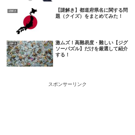
【謎解き】都道府県名に関する問
謎解き
題（クイズ）をまとめてみた！
激ムズ！高難易度・難しい【ジグ
謎解き
ソーパズル】だけを厳選して紹介
する！
スポンサーリンク