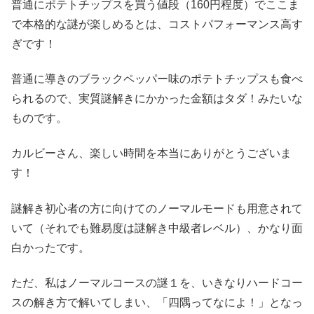
普通にポテトチップスを買う値段（160円程度）でここま
で本格的な謎が楽しめるとは、コストパフォーマンス高す
ぎです！
普通に導きのブラックペッパー味のポテトチップスも食べ
られるので、実質謎解きにかかった金額はタダ！みたいな
ものです。
カルビーさん、楽しい時間を本当にありがとうございま
す！
謎解き初心者の方に向けてのノーマルモードも用意されて
いて（それでも難易度は謎解き中級者レベル）、かなり面
白かったです。
ただ、私はノーマルコースの謎１を、いきなりハードコー
スの解き方で解いてしまい、「四隅ってなによ！」となっ