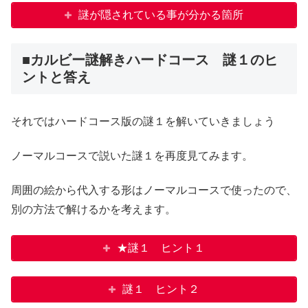
謎が隠されている事が分かる箇所
■カルビー謎解きハードコース 謎１のヒ
ントと答え
それではハードコース版の謎１を解いていきましょう
ノーマルコースで説いた謎１を再度見てみます。
周囲の絵から代入する形はノーマルコースで使ったので、
別の方法で解けるかを考えます。
★謎１ ヒント１
謎１ ヒント２