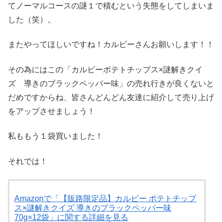
てノーマルコースの謎１で積むという失態をしてしまいま
した（笑）。
またやってほしいですね！カルビーさんお願いします！！
その為にはこの「カルビーポテトチップス×謎解きクイ
ズ 導きのブラックペッパー味」の売れ行きが良くないと
だめですからね、皆さんどんどん友達に紹介して売り上げ
をアップさせましょう！
私ももう１袋買いました！
それでは！
Amazonで「【販路限定品】カルビー ポテトチップ
ス×謎解きクイズ 導きのブラックペッパー味
70g×12袋」に関する詳細を見る