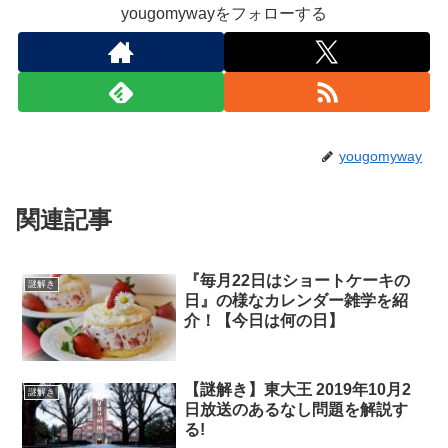
yougomywayをフォローする
yougomyway
関連記事
『毎月22日はショートケーキの
謎解き
日』の様なカレンダー雑学を紹
介！【今日は何の日】
【謎解き】東大王 2019年10月2
謎解き
日放送のあるなし問題を解説す
る!