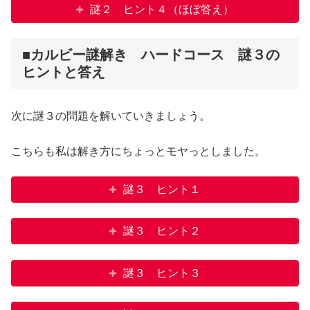
謎２ ヒント４（ほぼ答え）
■カルビー謎解き ハードコース 謎３の
ヒントと答え
次に謎３の問題を解いていきましょう。
こちらも私は解き方にちょっとモヤっとしました。
謎３ ヒント１
謎３ ヒント２
謎３ ヒント３