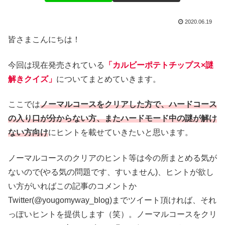
2020.06.19
皆さまこんにちは！
今回は現在発売されている
「カルビーポテトチップス×謎
解きクイズ」
についてまとめていきます。
ここでは
ノーマルコースをクリアした方で、ハードコース
の入り口が分からない方、またハードモード中の謎が解け
ない方向け
にヒントを載せていきたいと思います。
ノーマルコースのクリアのヒント等は今の所まとめる気が
ないので(やる気の問題です、すいません)、ヒントが欲し
い方がいればこの記事のコメントか
Twitter(@yougomyway_blog)までツイート頂ければ、それ
っぽいヒントを提供します（笑）。ノーマルコースをクリ