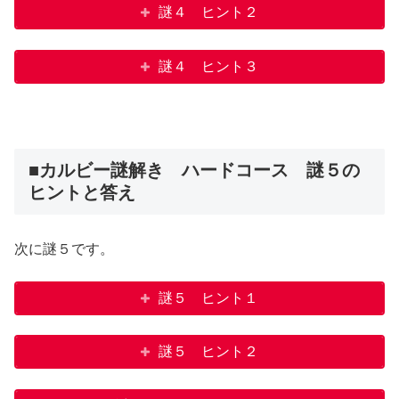
謎４ ヒント２
謎４ ヒント３
■カルビー謎解き ハードコース 謎５の
ヒントと答え
次に謎５です。
謎５ ヒント１
謎５ ヒント２