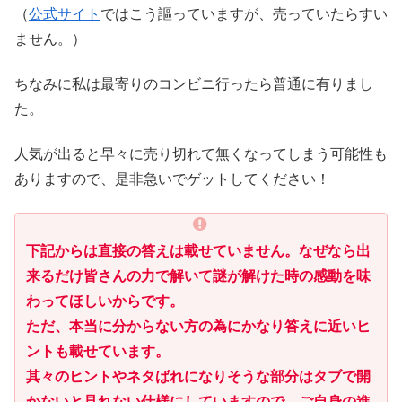
（
公式サイト
ではこう謳っていますが、売っていたらすい
ません。）
ちなみに私は最寄りのコンビニ行ったら普通に有りまし
た。
人気が出ると早々に売り切れて無くなってしまう可能性も
ありますので、是非急いでゲットしてください！
下記からは直接の答えは載せていません。なぜなら出
来るだけ皆さんの力で解いて謎が解けた時の感動を味
わってほしいからです。
ただ、本当に分からない方の為にかなり答えに近いヒ
ントも載せています。
其々のヒントやネタばれになりそうな部分はタブで開
かないと見れない仕様にしていますので、ご自身の進