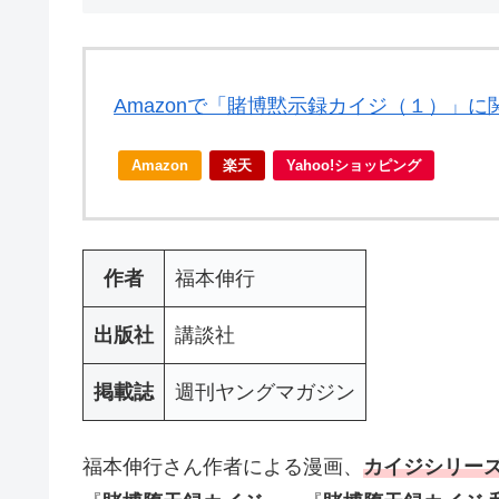
Amazonで「賭博黙示録カイジ（１）」
Amazon
楽天
Yahoo!ショッピング
作者
福本伸行
出版社
講談社
掲載誌
週刊ヤングマガジン
福本伸行さん作者による漫画、
カイジシリー