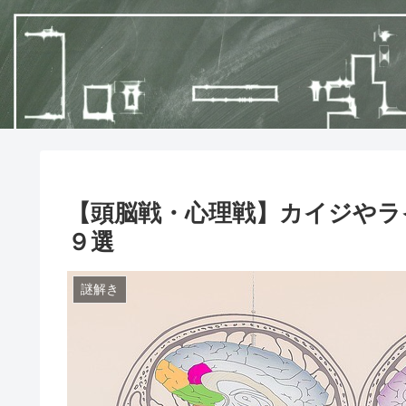
【頭脳戦・心理戦】カイジやラ
９選
謎解き