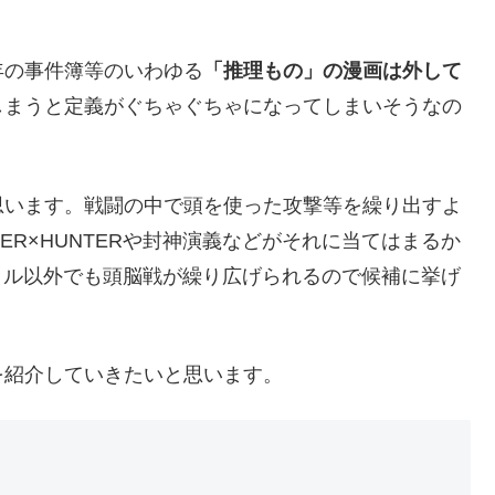
年の事件簿等のいわゆる
「推理もの」の漫画は外して
しまうと定義がぐちゃぐちゃになってしまいそうなの
思います。戦闘の中で頭を使った攻撃等を繰り出すよ
ER×HUNTERや封神演義などがそれに当てはまるか
はバトル以外でも頭脳戦が繰り広げられるので候補に挙げ
を紹介していきたいと思います。