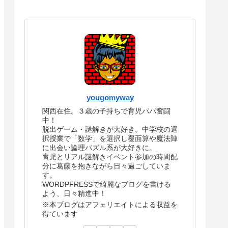
yougomyway
関西在住。３歳の子持ちで育児パパ奮闘
中！
脱出ゲーム・謎解きが大好き。中学校の選
択授業で「数学」を選択し覆面算や魔法陣
に出会い論理パズル系が大好きに。
育児とリアル謎解きイベント参加の時間配
分に葛藤を抱きながら日々過ごしていま
す。
WORDPFRESSで綺麗なブログを書ける
よう、日々精進中！
※本ブログはアフェリエイトによる収益を
得ています