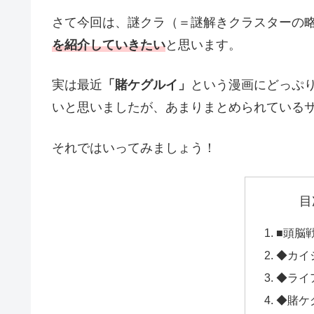
さて今回は、謎クラ（＝謎解きクラスターの
を紹介していきたい
と思います。
実は最近
「賭ケグルイ」
という漫画にどっぷ
いと思いましたが、あまりまとめられている
それではいってみましょう！
目
■頭脳
◆カイ
◆ライ
◆賭ケ