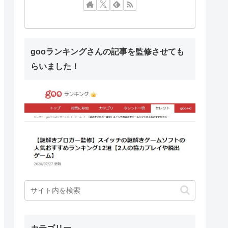
gooランキングさんの記事を監修させても
らいました！
カテゴリー