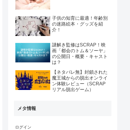
子供の知育に最適！年齢別
の迷路絵本・グッズを紹
介！
謎解き監修はSCRAP！映
画「都会のトム＆ソーヤ」
の公開日・概要・キャスト
は？
【ネタバレ無】封鎖された
魔王城からの脱出オンライ
ン体験レビュー（SCRAP
リアル脱出ゲーム）
メタ情報
ログイン