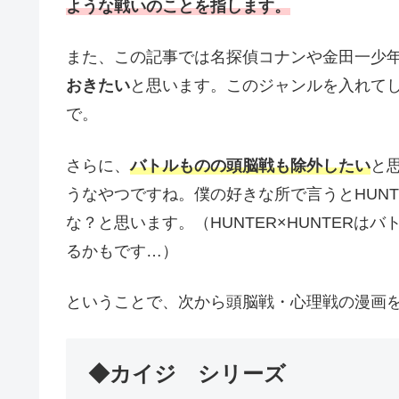
ような戦いのことを指します。
また、この記事では名探偵コナンや金田一少
おきたい
と思います。このジャンルを入れて
で。
さらに、
バトルものの頭脳戦も除外したい
と
うなやつですね。僕の好きな所で言うとHUNT
な？と思います。（HUNTER×HUNTER
るかもです…）
ということで、次から頭脳戦・心理戦の漫画
◆カイジ シリーズ