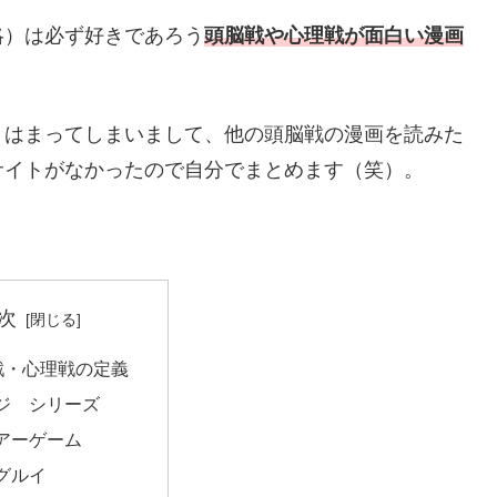
略）は必ず好きであろう
頭脳戦や心理戦が面白い漫画
りはまってしまいまして、他の頭脳戦の漫画を読みた
サイトがなかったので自分でまとめます（笑）。
次
戦・心理戦の定義
ジ シリーズ
アーゲーム
グルイ