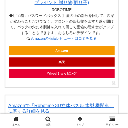
プレゼント 贈り物(振り子)
ROBOTIME
◆〖宝箱：パスワードボックス 〗蓋の上の部分を回して、図案
が変わることだけでなく、フロントの回転盤を回すと蓋が開け
て、バックの穴に木製鍵を入れて回して宝箱の隠す盒がアップ
することもできます。おもしろいデザインです。
Amazonの商品レビュー・口コミを見る
Amazon
楽天
Yahoo!ショッピング
Amazonで「Robotime 3D立体パズル 木製 機関車」
に関する詳細を見る
Amazon
ホーム
検索
トップ
サイドバー