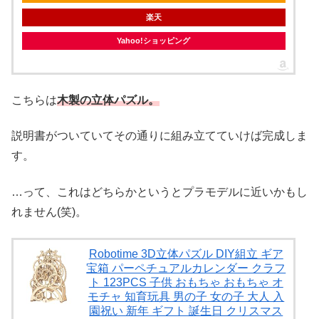
楽天
Yahoo!ショッピング
こちらは
木製の立体パズル。
説明書がついていてその通りに組み立てていけば完成しま
す。
…って、これはどちらかというとプラモデルに近いかもし
れません(笑)。
Robotime 3D立体パズル DIY組立 ギア
宝箱 パーペチュアルカレンダー クラフ
ト 123PCS 子供 おもちゃ おもちゃ オ
モチャ 知育玩具 男の子 女の子 大人 入
園祝い 新年 ギフト 誕生日 クリスマス