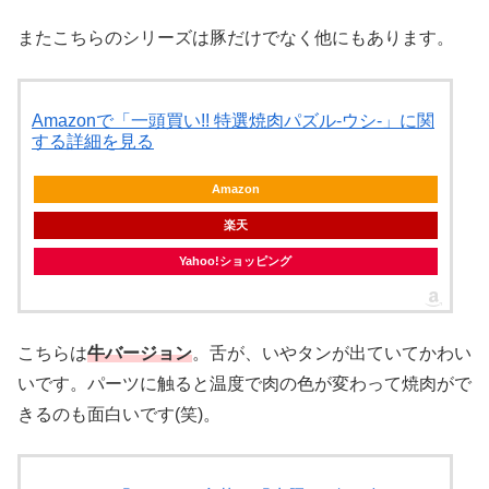
またこちらのシリーズは豚だけでなく他にもあります。
Amazonで「一頭買い!! 特選焼肉パズル-ウシ-」に関
する詳細を見る
Amazon
楽天
Yahoo!ショッピング
こちらは
牛バージョン
。舌が、いやタンが出ていてかわい
いです。パーツに触ると温度で肉の色が変わって焼肉がで
きるのも面白いです(笑)。