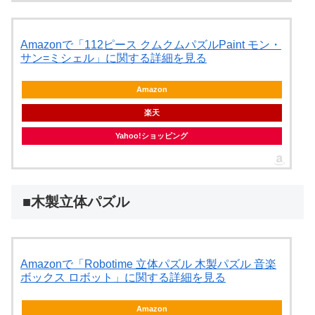
Amazonで「112ピース クムクムパズルPaint モン・
サン=ミシェル」に関する詳細を見る
Amazon
楽天
Yahoo!ショッピング
■木製立体パズル
Amazonで「Robotime 立体パズル 木製パズル 音楽
ボックス ロボット」に関する詳細を見る
Amazon