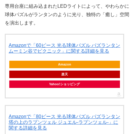
専用台座に組み込まれたLEDライトによって、やわらかに
球体パズルがランタンのように光り、独特の「癒し」空間
を演出します。
Amazonで「60ピース 光る球体パズル パズランタン
ムーミン谷でピクニック」に関する詳細を見る
Amazon
楽天
Yahoo!ショッピング
Amazonで「80ピース 光る球体パズル パズランタン
塔の上のラプンツェル ジュエル-ラプンツェル-」に
関する詳細を見る