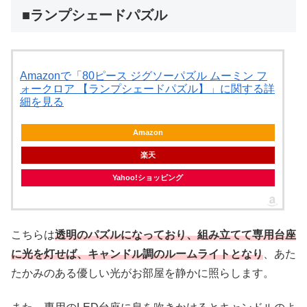
■ランプシェードパズル
Amazonで「80ピース ジグソーパズル ムーミン フ
ォークロア 【ランプシェードパズル】」に関する詳
細を見る
Amazon
楽天
Yahoo!ショッピング
こちらは
透明のパズルになっており、組み立てて専用台座
に光を灯せば、キャンドル調のルームライトとなり
、あた
たかみのある優しい光がお部屋を静かに照らします。