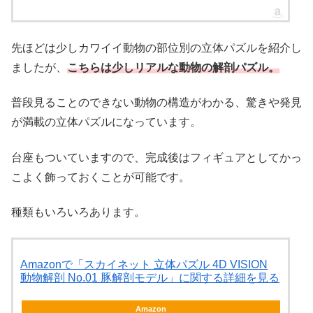
先ほどは少しカワイイ動物の部位別の立体パズルを紹介し
ましたが、
こちらは少しリアルな動物の解剖パズル。
普段見ることのできない動物の構造がわかる、驚きや発見
が満載の立体パズルになっています。
台座もついていますので、完成後はフィギュアとしてかっ
こよく飾っておくことが可能です。
種類もいろいろあります。
Amazonで「スカイネット 立体パズル 4D VISION
動物解剖 No.01 豚解剖モデル」に関する詳細を見る
Amazon