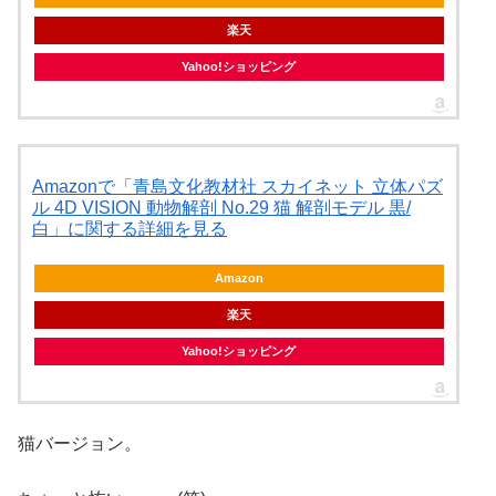
楽天
Yahoo!ショッピング
Amazonで「青島文化教材社 スカイネット 立体パズ
ル 4D VISION 動物解剖 No.29 猫 解剖モデル 黒/
白」に関する詳細を見る
Amazon
楽天
Yahoo!ショッピング
猫バージョン。