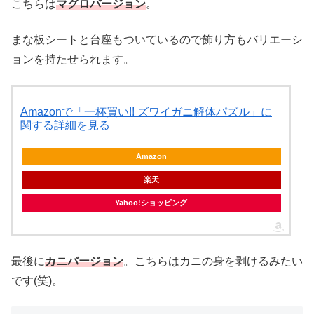
こちらは
マグロバージョン
。
まな板シートと台座もついているので飾り方もバリエーシ
ョンを持たせられます。
Amazonで「一杯買い!! ズワイガニ解体パズル」に
関する詳細を見る
Amazon
楽天
Yahoo!ショッピング
最後に
カニバージョン
。こちらはカニの身を剥けるみたい
です(笑)。