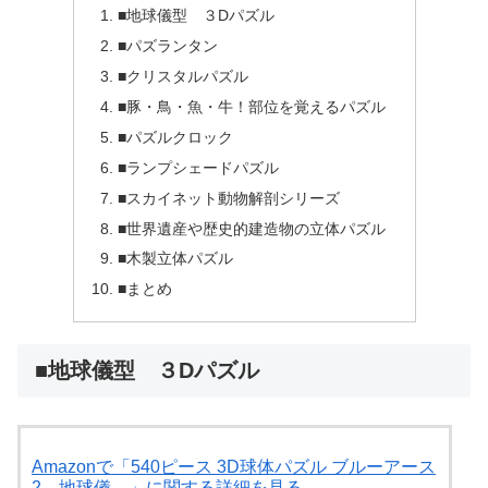
■地球儀型 ３Dパズル
■パズランタン
■クリスタルパズル
■豚・鳥・魚・牛！部位を覚えるパズル
■パズルクロック
■ランプシェードパズル
■スカイネット動物解剖シリーズ
■世界遺産や歴史的建造物の立体パズル
■木製立体パズル
■まとめ
■地球儀型 ３Dパズル
Amazonで「540ピース 3D球体パズル ブルーアース
2―地球儀―」に関する詳細を見る