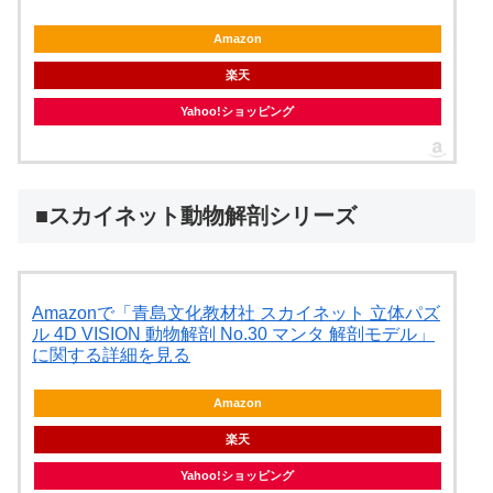
Amazon
楽天
Yahoo!ショッピング
■スカイネット動物解剖シリーズ
Amazonで「青島文化教材社 スカイネット 立体パズ
ル 4D VISION 動物解剖 No.30 マンタ 解剖モデル」
に関する詳細を見る
Amazon
楽天
Yahoo!ショッピング