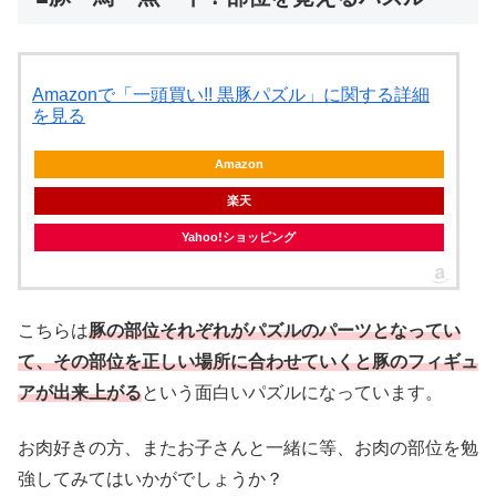
Amazonで「一頭買い!! 黒豚パズル」に関する詳細
を見る
Amazon
楽天
Yahoo!ショッピング
こちらは
豚の部位それぞれがパズルのパーツとなってい
て、その部位を正しい場所に合わせていくと豚のフィギュ
アが出来上がる
という面白いパズルになっています。
お肉好きの方、またお子さんと一緒に等、お肉の部位を勉
強してみてはいかがでしょうか？