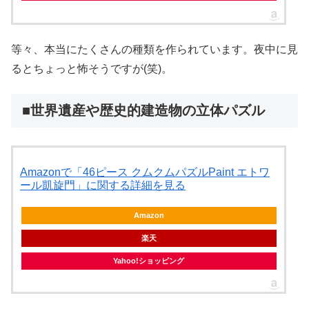
等々、本当にたくさんの種類を作られています。夜中に見
るとちょっと怖そうですが(笑)。
■世界遺産や歴史的建造物の立体パズル
Amazonで「46ピース クムクムパズルPaint エトワ
ール凱旋門」に関する詳細を見る
Amazon
楽天
Yahoo!ショッピング