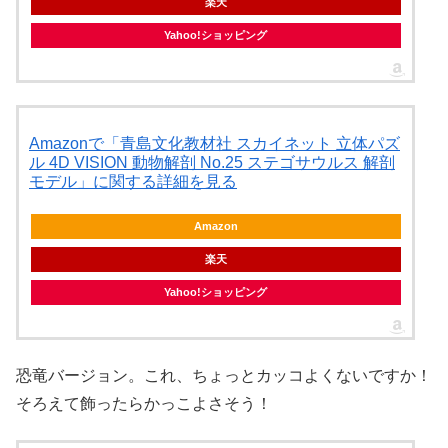
楽天
Yahoo!ショッピング
Amazonで「青島文化教材社 スカイネット 立体パズ
ル 4D VISION 動物解剖 No.25 ステゴサウルス 解剖
モデル」に関する詳細を見る
Amazon
楽天
Yahoo!ショッピング
恐竜バージョン。これ、ちょっとカッコよくないですか！
そろえて飾ったらかっこよさそう！