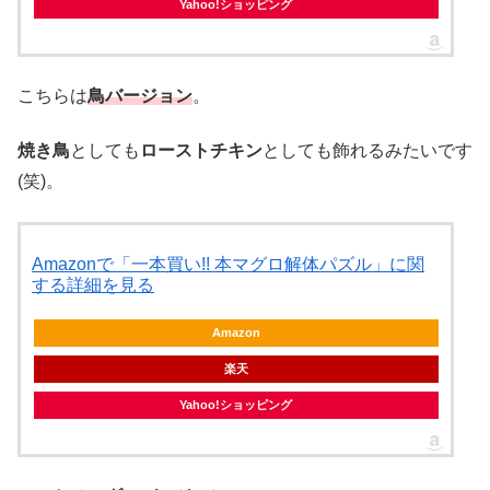
Yahoo!ショッピング
こちらは
鳥バージョン
。
焼き鳥
としても
ローストチキン
としても飾れるみたいです
(笑)。
Amazonで「一本買い!! 本マグロ解体パズル」に関
する詳細を見る
Amazon
楽天
Yahoo!ショッピング