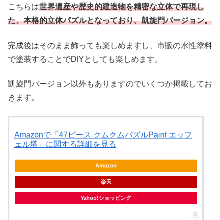
こちらは
世界遺産や歴史的建造物を精密な立体で再現し
た、本格的立体パズルとなっており、凱旋門バージョン。
完成後はそのまま飾っても楽しめますし、市販の水性塗料
で塗装することでDIYとしても楽しめます。
凱旋門バージョン以外もありますのでいくつか掲載してお
きます。
Amazonで「47ピース クムクムパズルPaint エッフ
ェル塔」に関する詳細を見る
Amazon
楽天
Yahoo!ショッピング