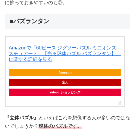
に飾っておきやすいのも◎。
■パズランタン
Amazonで「60ピース ジグソーパズル ミニオンズ―
スチュアート―【光る球体パズル パズランタン】」
に関する詳細を見る
Amazon
楽天
Yahoo!ショッピング
『立体パズル』
といえばこれを想像する人が多いのではな
いでしょうか？
球体のパズルです。