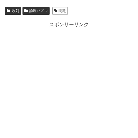
数列
論理パズル
問題
スポンサーリンク