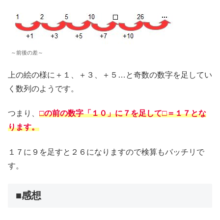
～前後の差～
上の絵の様に＋１、＋３、＋５…と奇数の数字を足してい
く数列のようです。
つまり、
□の前の数字「１０」に７を足して□＝１７とな
ります。
１７に９を足すと２６になりますので検算もバッチリで
す。
■感想