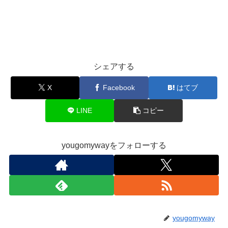
シェアする
X
Facebook
はてブ
LINE
コピー
yougomywayをフォローする
yougomyway