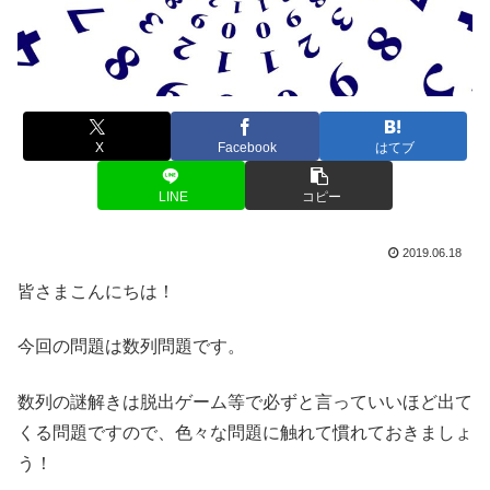
X
Facebook
はてブ
LINE
コピー
2019.06.18
皆さまこんにちは！
今回の問題は数列問題です。
数列の謎解きは脱出ゲーム等で必ずと言っていいほど出て
くる問題ですので、色々な問題に触れて慣れておきましょ
う！