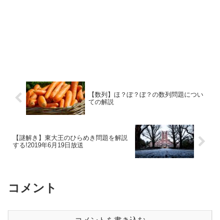
【数列】ほ？ぽ？ぼ？の数列問題につい
ての解説
【謎解き】東大王のひらめき問題を解説
する!2019年6月19日放送
コメント