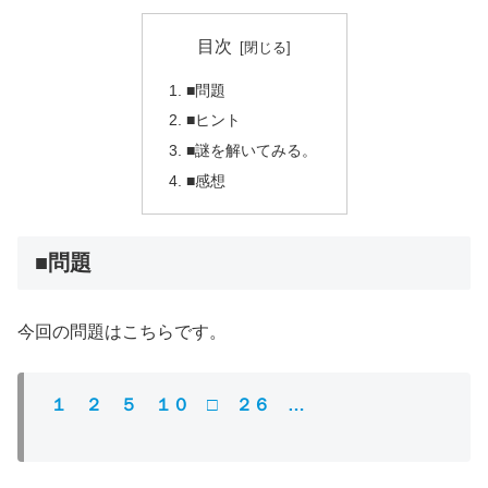
目次
■問題
■ヒント
■謎を解いてみる。
■感想
■問題
今回の問題はこちらです。
１ ２ ５ １０ □ ２６ …