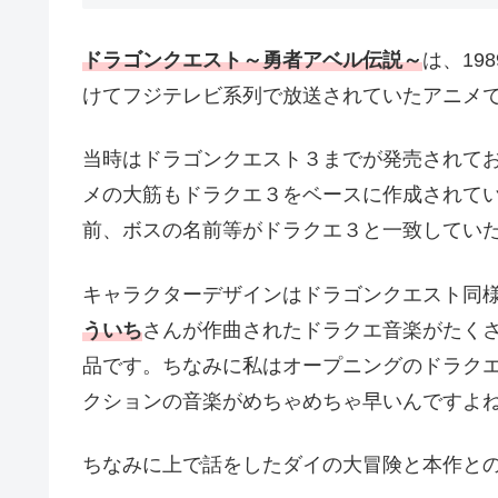
ドラゴンクエスト～勇者アベル伝説～
は、19
けてフジテレビ系列で放送されていたアニメ
当時はドラゴンクエスト３までが発売されて
メの大筋もドラクエ３をベースに作成されてい
前、ボスの名前等がドラクエ３と一致してい
キャラクターデザインはドラゴンクエスト同
ういち
さんが作曲されたドラクエ音楽がたく
品です。ちなみに私はオープニングのドラク
クションの音楽がめちゃめちゃ早いんですよね
ちなみに上で話をしたダイの大冒険と本作と