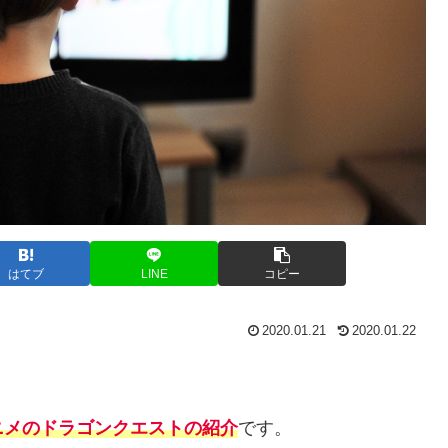
はてブ
LINE
コピー
2020.01.21
2020.01.22
ニメのドラゴンクエストの紹介
です。