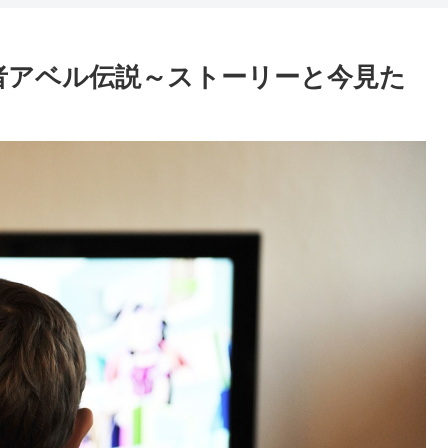
者アベル伝説～ストーリーと今見た