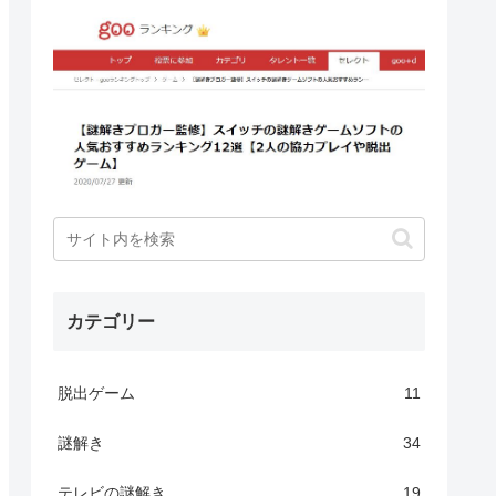
カテゴリー
脱出ゲーム
11
謎解き
34
テレビの謎解き
19