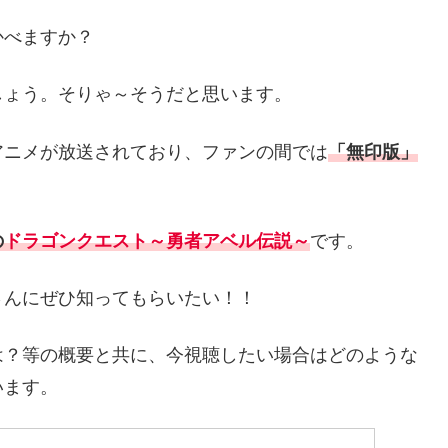
かべますか？
しょう。そりゃ～そうだと思います。
アニメが放送されており、ファンの間では
「無印版」
の
ドラゴンクエスト～勇者アベル伝説～
です。
さんにぜひ知ってもらいたい！！
は？等の概要と共に、今視聴したい場合はどのような
います。