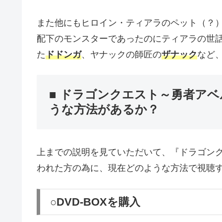
また他にもヒロイン・ティアラのペット（？
配下のモンスターであったのにティアラの世
た
ドドンガ
、ヤナックの師匠の
ザナック
など
■ ドラゴンクエスト～勇者ア
うな方法があるか？
上までの説明を見ていただいて、『ドラゴン
われた方の為に、現在どのような方法で視聴
○DVD-BOXを購入