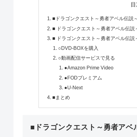
目
■ドラゴンクエスト～勇者アベル伝説
■ ドラゴンクエスト～勇者アベル伝説
■ ドラゴンクエスト～勇者アベル伝
○DVD-BOXを購入
○動画配信サービスで見る
●Amazon Prime Video
●FODプレミアム
●U-Next
■まとめ
■ドラゴンクエスト～勇者アベ