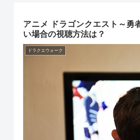
アニメ ドラゴンクエスト～勇
い場合の視聴方法は？
ドラクエウォーク