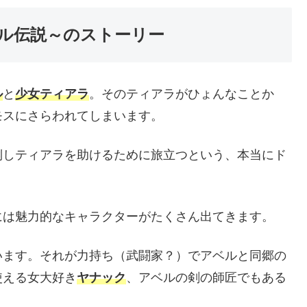
ベル伝説～のストーリー
ル
と
少女ティアラ
。そのティアラがひょんなことか
モスにさらわれてしまいます。
倒しティアラを助けるために旅立つという、本当にド
には魅力的なキャラクターがたくさん出てきます。
います。それが力持ち（武闘家？）でアベルと同郷の
使える女大好き
ヤナック
、アベルの剣の師匠でもある