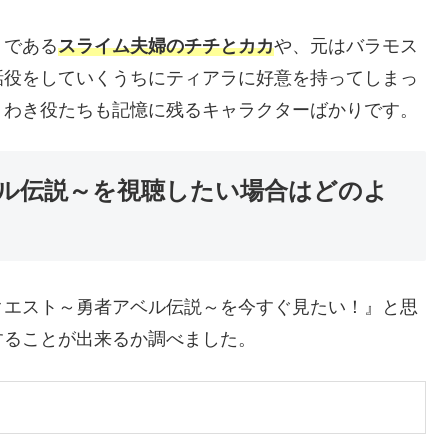
）である
スライム夫婦のチチとカカ
や、元はバラモス
話役をしていくうちにティアラに好意を持ってしまっ
、わき役たちも記憶に残るキャラクターばかりです。
ベル伝説～を視聴したい場合はどのよ
クエスト～勇者アベル伝説～を今すぐ見たい！』と思
することが出来るか調べました。